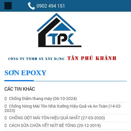
0902 494 151
SƠN EPOXY
CÁC TIN KHÁC
Chống thấm thang máy
(06-10-2024)
Chống Nóng Mái Tôn Nhà Xưởng Hiệu Quả và An Toàn
(14-02-
2023)
CHỐNG DỘT MÁI TÔN HIỆU QUẢ NHẤT
(27-03-2020)
CÁCH SỬA CHỮA VẾT NỨT BÊ TÔNG
(20-12-2019)